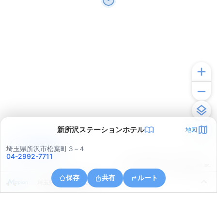
新所沢ステーションホテル
地図
アプリで見る
埼玉県所沢市松葉町３−４
04-2992-7711
© ONE COMPATH © GeoTechnologies Inc.
保存
共有
ルート
埼玉県所沢市花園２丁目