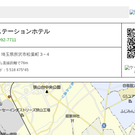
ステーションホテル
992-7711
044 埼玉県所沢市松葉町３−４
ら直線距離で76m
5 518 475*45