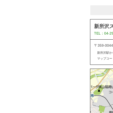
新所沢
TEL：04-2
〒359-0
新所沢駅か
マップコード：