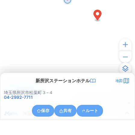
新所沢ステーションホテル
地図
アプリで見る
埼玉県所沢市松葉町３−４
04-2992-7711
© ONE COMPATH © GeoTechnologies Inc.
保存
共有
ルート
埼玉県所沢市岩岡町