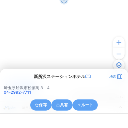
新所沢ステーションホテル
地図
アプリで見る
埼玉県所沢市松葉町３−４
04-2992-7711
© ONE COMPATH © GeoTechnologies Inc.
保存
共有
ルート
埼玉県所沢市大字北岩岡