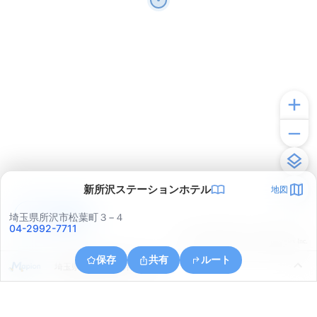
新所沢ステーションホテル
地図
アプリで見る
埼玉県所沢市松葉町３−４
04-2992-7711
© ONE COMPATH © GeoTechnologies Inc.
保存
共有
ルート
埼玉県所沢市中新井１丁目