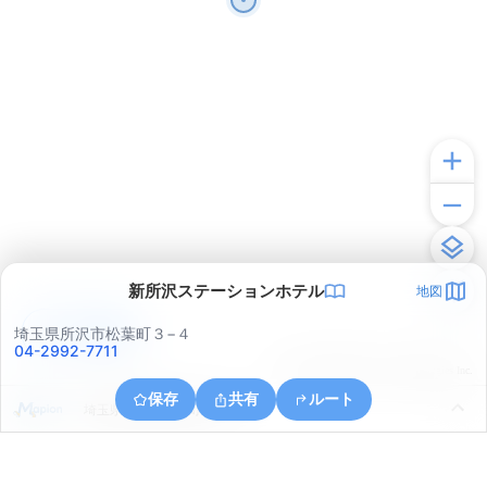
新所沢ステーションホテル
地図
アプリで見る
埼玉県所沢市松葉町３−４
04-2992-7711
© ONE COMPATH © GeoTechnologies Inc.
保存
共有
ルート
埼玉県所沢市美原町５丁目