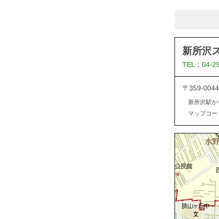
新所沢
TEL：04-2
〒359-0
新所沢駅か
マップコード：