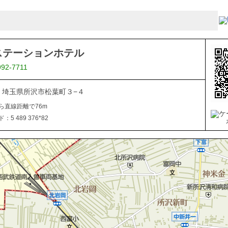
ステーションホテル
992-7711
044 埼玉県所沢市松葉町３−４
ら直線距離で76m
5 489 376*82