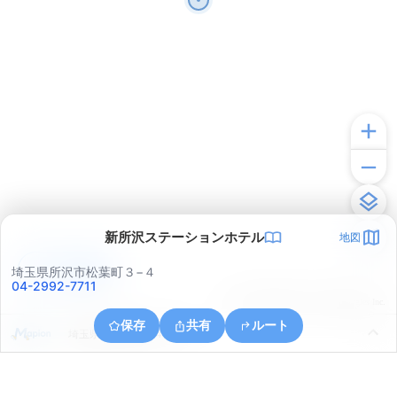
新所沢ステーションホテル
地図
アプリで見る
埼玉県所沢市松葉町３−４
04-2992-7711
© ONE COMPATH © GeoTechnologies Inc.
保存
共有
ルート
埼玉県所沢市並木４丁目