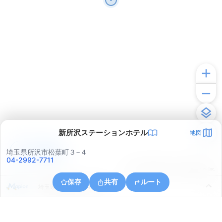
新所沢ステーションホテル
地図
アプリで見る
埼玉県所沢市松葉町３−４
04-2992-7711
© ONE COMPATH © GeoTechnologies Inc.
保存
共有
ルート
埼玉県所沢市並木４丁目