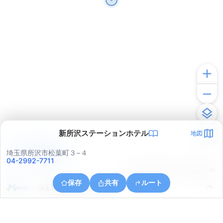
新所沢ステーションホテル
地図
アプリで見る
埼玉県所沢市松葉町３−４
04-2992-7711
© ONE COMPATH © GeoTechnologies Inc.
保存
共有
ルート
埼玉県所沢市緑町２丁目１１