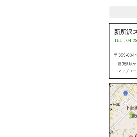
新所沢
TEL：04-2
〒359-0
新所沢駅か
マップコード：