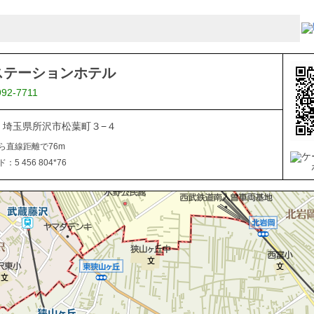
ステーションホテル
992-7711
044 埼玉県所沢市松葉町３−４
ら直線距離で76m
5 456 804*76