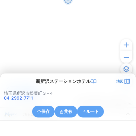
新所沢ステーションホテル
地図
アプリで見る
埼玉県所沢市松葉町３−４
04-2992-7711
© ONE COMPATH © GeoTechnologies Inc.
保存
共有
ルート
埼玉県所沢市弥生町