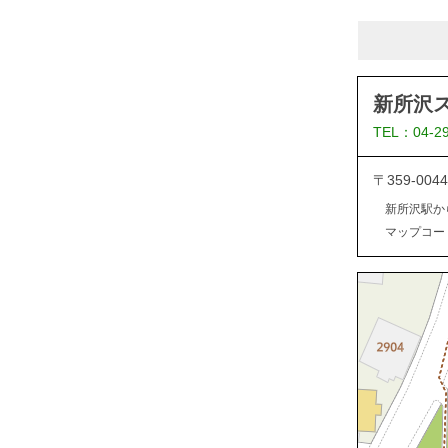
新所沢
TEL：04-2
〒359-0
新所沢駅か
マップコード：