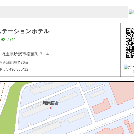
ステーションホテル
992-7711
044 埼玉県所沢市松葉町３−４
ら直線距離で76m
5 490 386*12