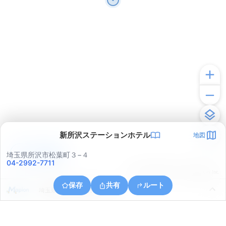
新所沢ステーションホテル
地図
アプリで見る
埼玉県所沢市松葉町３−４
04-2992-7711
© ONE COMPATH © GeoTechnologies Inc.
保存
共有
ルート
埼玉県所沢市上新井４丁目１