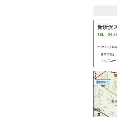
新所沢
TEL：04-2
〒359-0
新所沢駅か
マップコード：