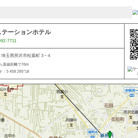
ステーションホテル
992-7711
044 埼玉県所沢市松葉町３−４
ら直線距離で76m
5 458 295*18