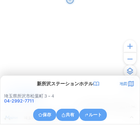
新所沢ステーションホテル
地図
アプリで見る
埼玉県所沢市松葉町３−４
04-2992-7711
© ONE COMPATH © GeoTechnologies Inc.
保存
共有
ルート
埼玉県所沢市上新井５丁目４７