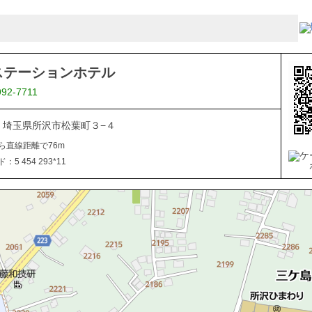
ステーションホテル
992-7711
044 埼玉県所沢市松葉町３−４
ら直線距離で76m
5 454 293*11