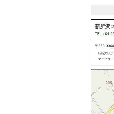
新所沢
TEL：04-2
〒359-0
新所沢駅か
マップコード：