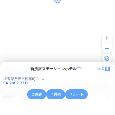
新所沢ステーションホテル
地図
アプリで見る
埼玉県所沢市松葉町３−４
04-2992-7711
© ONE COMPATH © GeoTechnologies Inc.
保存
共有
ルート
埼玉県所沢市上新井３丁目６６