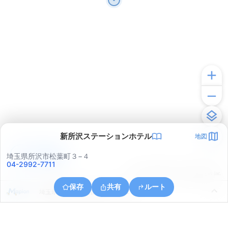
新所沢ステーションホテル
地図
アプリで見る
埼玉県所沢市松葉町３−４
04-2992-7711
© ONE COMPATH © GeoTechnologies Inc.
保存
共有
ルート
埼玉県所沢市小手指元町３丁目１３