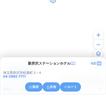
新所沢ステーションホテル
地図
アプリで見る
埼玉県所沢市松葉町３−４
04-2992-7711
© ONE COMPATH © GeoTechnologies Inc.
保存
共有
ルート
埼玉県所沢市大字山口