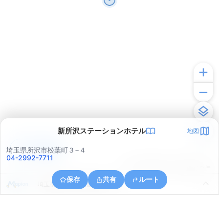
新所沢ステーションホテル
地図
アプリで見る
埼玉県所沢市松葉町３−４
04-2992-7711
© ONE COMPATH © GeoTechnologies Inc.
保存
共有
ルート
埼玉県所沢市小手指南６丁目５