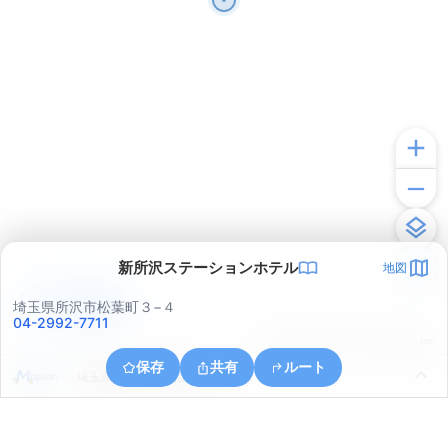
新所沢ステーションホテル
地図
アプリで見る
埼玉県所沢市松葉町３−４
04-2992-7711
© ONE COMPATH © GeoTechnologies Inc.
保存
共有
ルート
埼玉県所沢市小手指南６丁目５