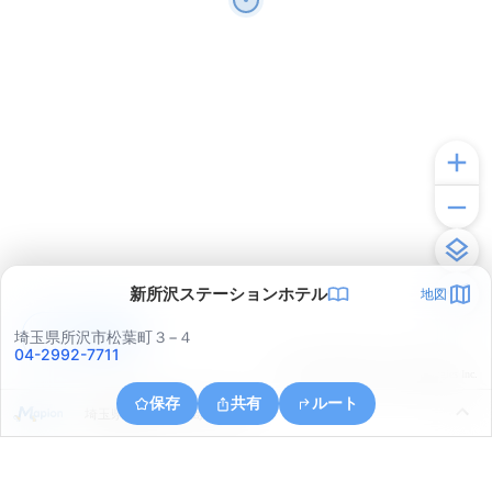
新所沢ステーションホテル
地図
アプリで見る
埼玉県所沢市松葉町３−４
04-2992-7711
© ONE COMPATH © GeoTechnologies Inc.
保存
共有
ルート
埼玉県所沢市三ケ島１丁目