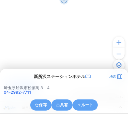
新所沢ステーションホテル
地図
アプリで見る
埼玉県所沢市松葉町３−４
04-2992-7711
© ONE COMPATH © GeoTechnologies Inc.
保存
共有
ルート
埼玉県所沢市小手指南６丁目５