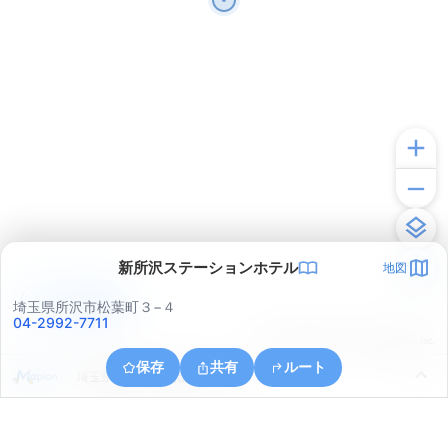
新所沢ステーションホテル
地図
アプリで見る
埼玉県所沢市松葉町３−４
04-2992-7711
© ONE COMPATH © GeoTechnologies Inc.
保存
共有
ルート
埼玉県所沢市小手指南６丁目５