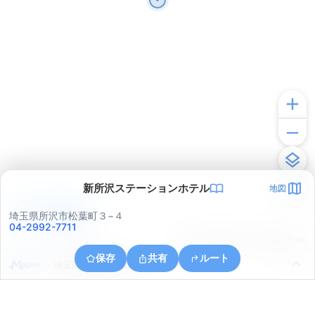
新所沢ステーションホテル
地図
アプリで見る
埼玉県所沢市松葉町３−４
04-2992-7711
© ONE COMPATH © GeoTechnologies Inc.
保存
共有
ルート
埼玉県所沢市大字山口