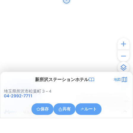
新所沢ステーションホテル
地図
アプリで見る
埼玉県所沢市松葉町３−４
04-2992-7711
© ONE COMPATH © GeoTechnologies Inc.
保存
共有
ルート
埼玉県所沢市大字山口