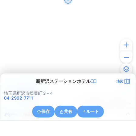
新所沢ステーションホテル
地図
アプリで見る
埼玉県所沢市松葉町３−４
04-2992-7711
© ONE COMPATH © GeoTechnologies Inc.
保存
共有
ルート
埼玉県所沢市大字山口