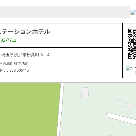
ステーションホテル
992-7711
044 埼玉県所沢市松葉町３−４
ら直線距離で76m
5 368 505*45