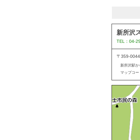
新所沢
TEL：04-2
〒359-0
新所沢駅か
マップコード：