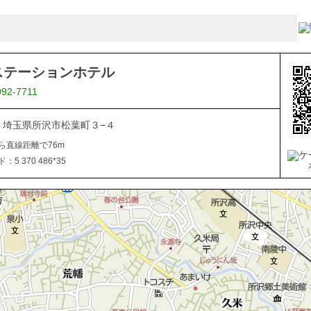
ステーションホテル
992-7711
044 埼玉県所沢市松葉町３−４
ら直線距離で76m
5 370 486*35