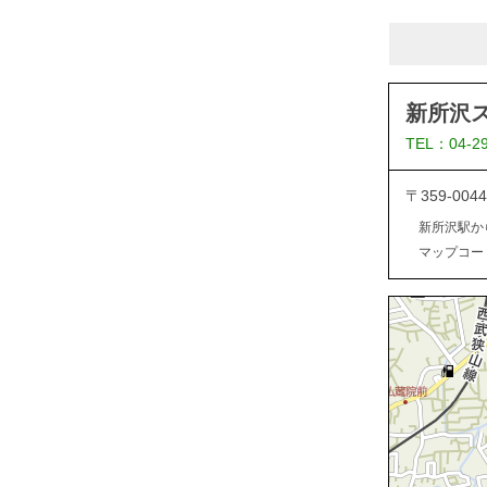
新所沢
TEL：04-2
〒359-0
新所沢駅か
マップコード：