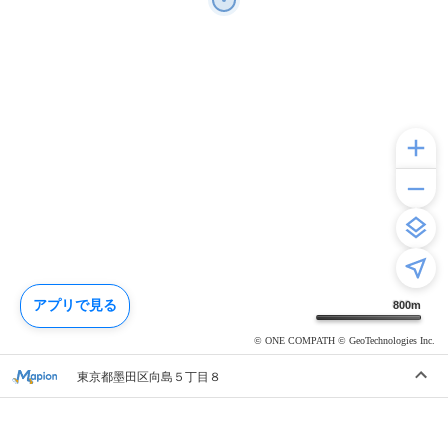
アプリで見る
800
m
© ONE COMPATH © GeoTechnologies Inc.
東京都墨田区向島５丁目８