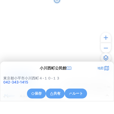
小川西町公民館
地図
アプリで見る
東京都小平市小川西町４-１０-１３
042-343-1415
© ONE COMPATH © GeoTechnologies Inc.
保存
共有
ルート
東京都小平市上水本町４丁目４