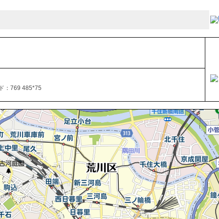
769 485*75