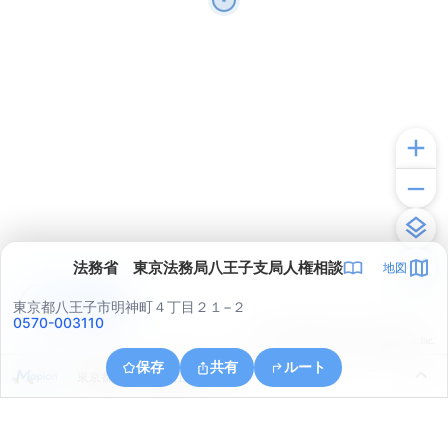
法務省 東京法務局八王子支局人権相談
地図
アプリで見る
東京都八王子市明神町４丁目２１−２
0570-003110
© ONE COMPATH © GeoTechnologies Inc.
保存
共有
ルート
東京都八王子市加住町２丁目