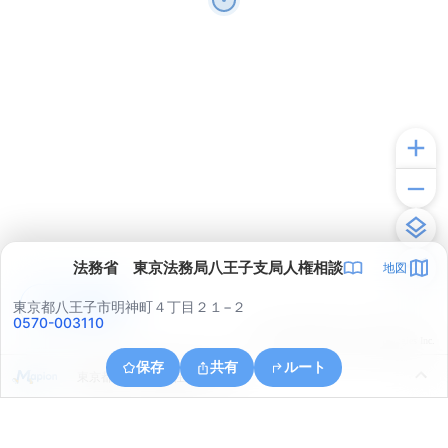
法務省 東京法務局八王子支局人権相談
地図
アプリで見る
東京都八王子市明神町４丁目２１−２
0570-003110
© ONE COMPATH © GeoTechnologies Inc.
保存
共有
ルート
東京都八王子市加住町２丁目