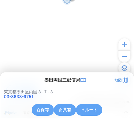
墨田両国三郵便局
地図
アプリで見る
東京都墨田区両国３-７-３
03-3633-9751
© ONE COMPATH © GeoTechnologies Inc.
保存
共有
ルート
東京都中央区東日本橋１丁目１０