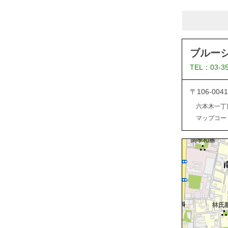
ブルー
TEL：03-3
〒106-0
六本木一丁
マップコード：