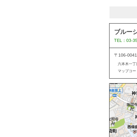
ブルー
TEL：03-3
〒106-0
六本木一丁
マップコード：