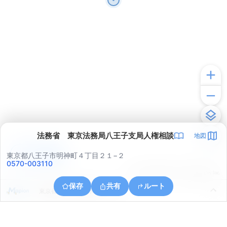
法務省 東京法務局八王子支局人権相談
地図
アプリで見る
東京都八王子市明神町４丁目２１−２
0570-003110
© ONE COMPATH © GeoTechnologies Inc.
保存
共有
ルート
東京都八王子市丹木町１丁目