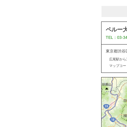
ペルー
TEL：03-3
東京都渋谷
広尾駅から
マップコード：