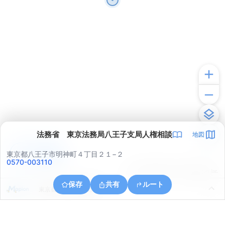
法務省 東京法務局八王子支局人権相談
地図
アプリで見る
東京都八王子市明神町４丁目２１−２
0570-003110
© ONE COMPATH © GeoTechnologies Inc.
保存
共有
ルート
東京都八王子市谷野町