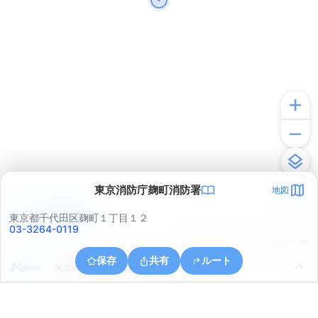
東京消防庁麹町消防署
地図
アプリで見る
東京都千代田区麹町１丁目１２
03-3264-0119
© ONE COMPATH © GeoTechnologies Inc.
保存
共有
ルート
東京都中央区日本橋本石町１丁目２