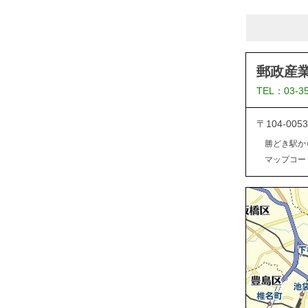
郵政産
TEL：03-3
〒104-0
勝どき駅か
マップコード：