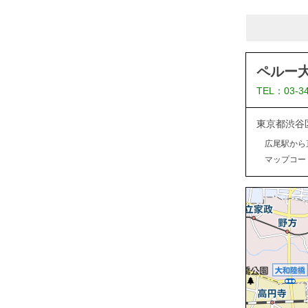
ペルー
TEL：03-3
東京都渋谷
広尾駅から
マップコード：