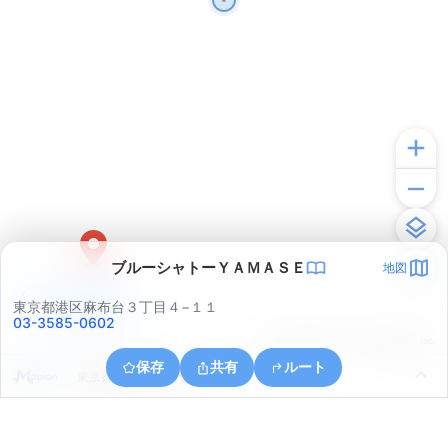
ブルーシャトーＹＡＭＡＳＥ
地図
アプリで見る
東京都港区麻布台３丁目４−１１
03-3585-0602
© ONE COMPATH © GeoTechnologies Inc.
保存
共有
ルート
東京都千代田区千代田１