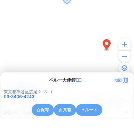
ペルー大使館
地図
アプリで見る
東京都渋谷区広尾２-３-１
03-3406-4243
© ONE COMPATH © GeoTechnologies Inc.
保存
共有
ルート
東京都渋谷区代々木５丁目４４