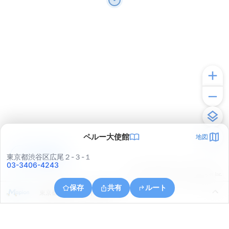
ペルー大使館
地図
アプリで見る
東京都渋谷区広尾２-３-１
03-3406-4243
© ONE COMPATH © GeoTechnologies Inc.
保存
共有
ルート
東京都渋谷区代々木神園町１