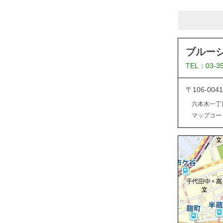
ブルー
TEL：03-3
〒106-0
六本木一丁
マップコード：