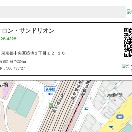
サロン・サンドリオン
228-4328
045 東京都中央区築地１丁目１２−１６
直線距離で234m
586 733*27