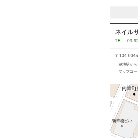
ネイル
TEL：03-6
〒104-0
築地駅から
マップコード：