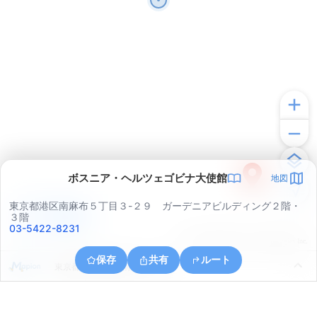
ボスニア・ヘルツェゴビナ大使館
地図
東京都港区南麻布５丁目３-２９ ガーデニアビルディング２階・
アプリで見る
３階
03-5422-8231
© ONE COMPATH © GeoTechnologies Inc.
保存
共有
ルート
東京都渋谷区神宮前３丁目３８